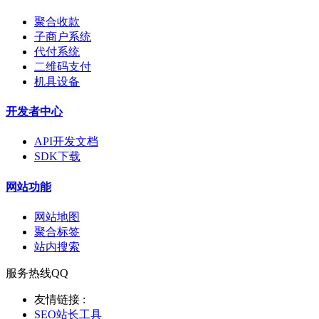
聚合收款
子商户系统
代付系统
二维码支付
机具设备
开发者中心
API开发文档
SDK下载
网站功能
网站地图
聚合标签
站内搜索
服务热线QQ
友情链接 :
SEO站长工具