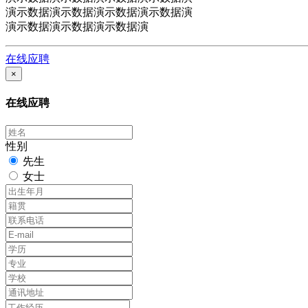
演示数据演示数据演示数据演示数据演
演示数据演示数据演示数据演
在线应聘
×
在线应聘
性别
先生
女士