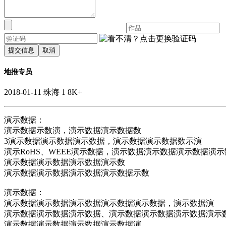
提交信息
取消
地推专员
2018-01-11
珠海
1
8K+
演示数据：
演示数据示数演，演示数据演示数据数
3演示数据演示数据演示数据，演示数据演示数据数示演
演示RoHS、WEEE演示数据，演示数据演示数据演示数据演
演示数据演示数据演示数据演示数
演示数据演示数据演示数据演示数据示数
演示数据：
演示数据演示数据演示数据演示数据演示数据，演示数据演
演示数据演示数据演示数据、演示数据演示数据演示数据演示
演示数据演示数据演示数据演示数据演