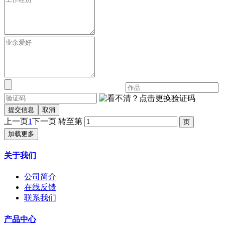
提交信息
取消
上一页
1
下一页
转至第
加载更多
关于我们
公司简介
在线反馈
联系我们
产品中心