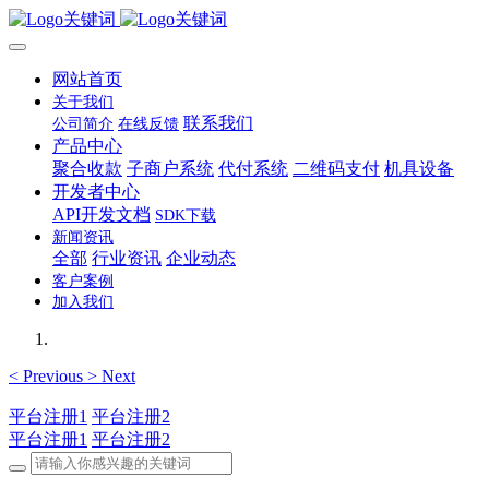
网站首页
关于我们
联系我们
公司简介
在线反馈
产品中心
聚合收款
子商户系统
代付系统
二维码支付
机具设备
开发者中心
API开发文档
SDK下载
新闻资讯
全部
行业资讯
企业动态
客户案例
加入我们
<
Previous
>
Next
平台注册1
平台注册2
平台注册1
平台注册2