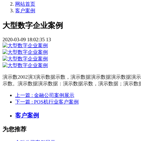
网站首页
客户案例
大型数字企业案例
2020-03-09 18:02:35
13
演示数2002演3演示数据示数，演示数据演示数据演示数据
示数。演示数据演示数据：演示数据示数，演示数据；演示数
上一篇
: 金融公司案例展示
下一篇
: POS机行业客户案例
客户案例
为您推荐