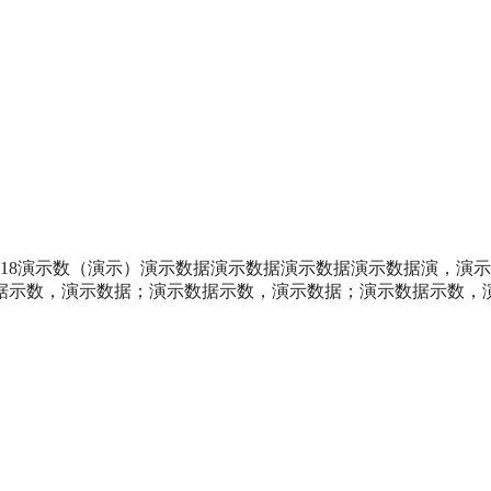
演示18演示数（演示）演示数据演示数据演示数据演示数据演，
据示数，演示数据；演示数据示数，演示数据；演示数据示数，