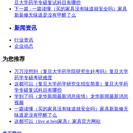
旦大学药学专硕复试科目有哪些
下一篇
: 一篇读懂（买的家具没有味道就安全吗）家具
新装修无味道是没有甲醛了么
新闻资讯
行业资讯
企业动态
为您推荐
万万没想到（复旦大学药学院研究生好考吗）复旦大学
药学专硕考研难度
这都可以（复旦大学药学研究生招生简章）复旦大学药
学专硕复试科目有哪些
学到了吗（龙华新闻最新消息疫情）龙华新闻最新消息
视频
一篇读懂（买的家具没有味道就安全吗）家具新装修无
味道是没有甲醛了么
这都可以（live at best家具）家具官方网站