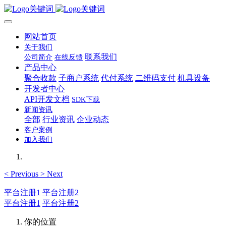
网站首页
关于我们
联系我们
公司简介
在线反馈
产品中心
聚合收款
子商户系统
代付系统
二维码支付
机具设备
开发者中心
API开发文档
SDK下载
新闻资讯
全部
行业资讯
企业动态
客户案例
加入我们
<
Previous
>
Next
平台注册1
平台注册2
平台注册1
平台注册2
你的位置